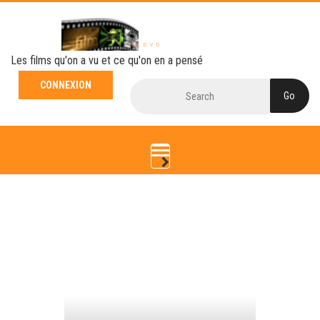
LLDVD
Les films qu'on a vu et ce qu'on en a pensé
CONNEXION
Toggle
navigation