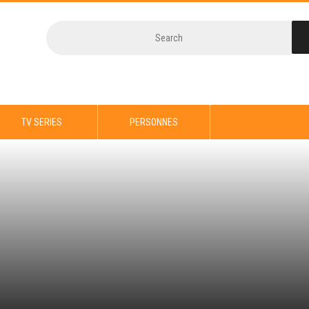
TV SERIES
PERSONNES