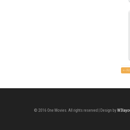
<-- Fi
© 2016 One Movies. All rights reserved | Design by
W3layo