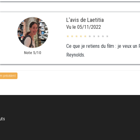
L'avis de Laetitia
Vu le 05/11/2022
Ce que je retiens du film : je veux un
Note 5/10
Reynolds.
lm précédent
uts