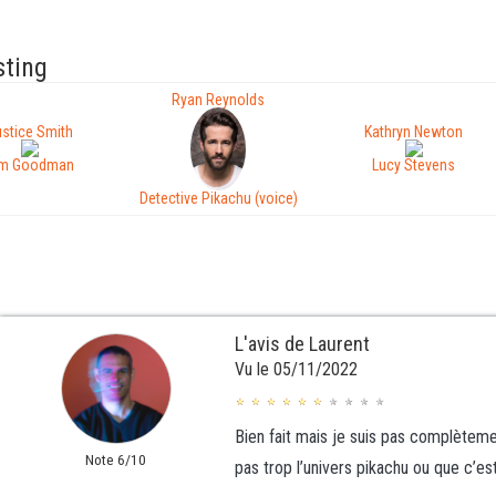
sting
Ryan Reynolds
stice Smith
Kathryn Newton
im Goodman
Lucy Stevens
Detective Pikachu (voice)
L'avis de Laurent
Vu le 05/11/2022
Bien fait mais je suis pas complèteme
Note 6/10
pas trop l’univers pikachu ou que c’es