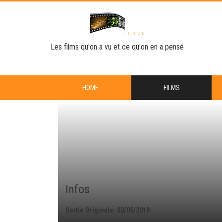
LLDVD
Les films qu'on a vu et ce qu'on en a pensé
HOME
FILMS
Infos
Sortie Originale: 03/05/2019