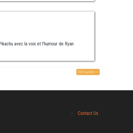
 Pikachu avec la voix et l’humour de Ryan
Film suivant -->
Contact Us