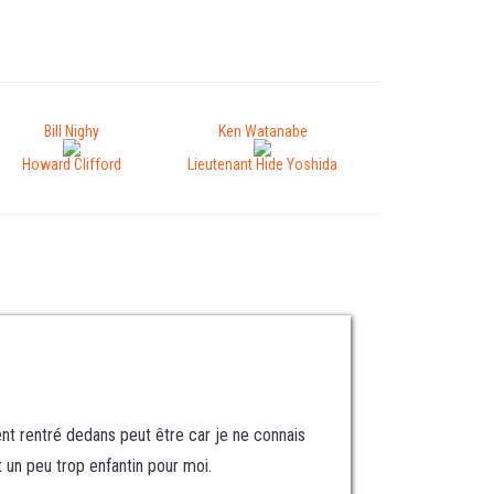
Bill Nighy
Ken Watanabe
Howard Clifford
Lieutenant Hide Yoshida
nt rentré dedans peut être car je ne connais
t un peu trop enfantin pour moi.